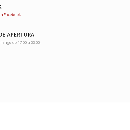
K
 en Facebook
DE APERTURA
mingo de 17:00 a 00:00.