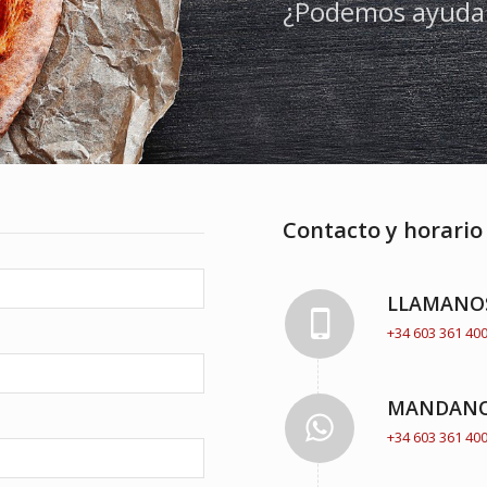
¿Podemos ayuda
Contacto y horario
LLAMANO
+34 603 361 40
MANDANO
+34 603 361 40