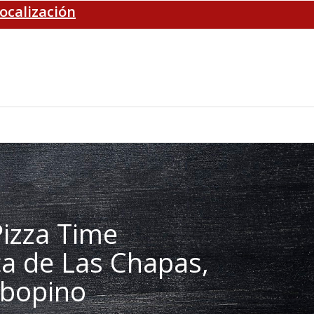
Localización
izza Time
ca de Las Chapas,
Cabopino