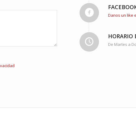
FACEBOO
Danos un like
HORARIO 
De Martes a Do
rivacidad